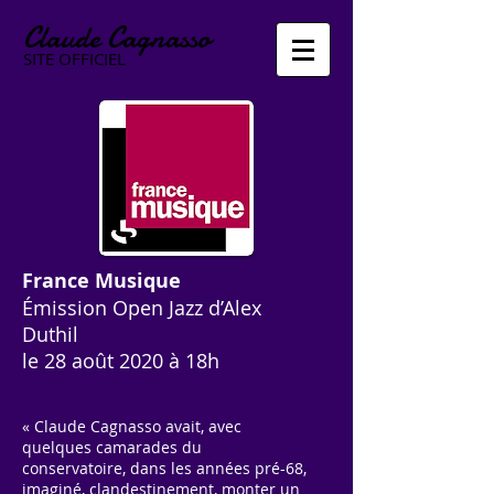
Claude Cagnasso
SITE
OFFICIEL
France Musique
Émission Open Jazz d’Alex
Duthil
le 28 août 2020 à 18h
« Claude Cagnasso avait, avec
quelques camarades du
conservatoire, dans les années pré-68,
imaginé, clandestinement, monter un