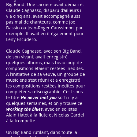
Big Band. Une carrière avait démarré.
Claude Cagnasso, disparu d’ailleurs il
y a cinq ans, avait accompagné aussi
pas mal de chanteurs, comme Joe
Dassin ou Jean-Roger Caussimon, par
exemple. Il avait écrit également pour
Leny Escudero.
Claude Cagnasso, avec son Big Band,
de son vivant, avait enregistré
quelques albums, mais beaucoup de
compositions étaient restées inédites.
A l’initiative de sa veuve, un groupe de
musiciens s’est réuni et a enregistré
les compositions restées inédites pour
compléter sa discographie. C’est sous
le titre
He never met you
sorti il y a
quelques semaines, et on y trouve ce
Working the blues
, avec en solistes
Alain Hatot à la flute et Nicolas Gardel
à la trompette.
Un Big Band rutilant, dans toute la